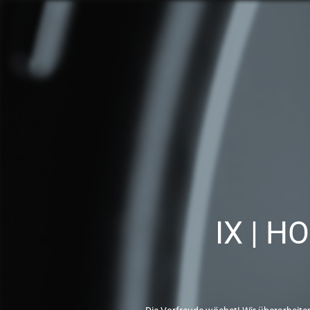
IX | H