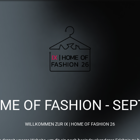
OME OF FASHION - SEP
WILLKOMMEN ZUR IX | HOME OF FASHION 26