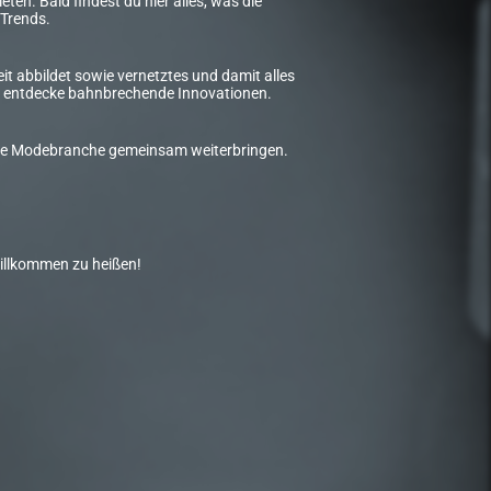
ten. Bald findest du hier alles, was die
Trends.
t abbildet sowie vernetztes und damit alles
und entdecke bahnbrechende Innovationen.
d die Modebranche gemeinsam weiterbringen.
willkommen zu heißen!