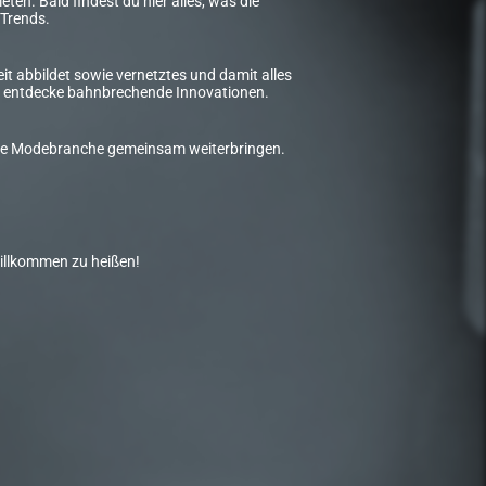
ten. Bald findest du hier alles, was die
Trends.
t abbildet sowie vernetztes und damit alles
und entdecke bahnbrechende Innovationen.
d die Modebranche gemeinsam weiterbringen.
willkommen zu heißen!