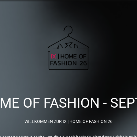
OME OF FASHION - SEP
WILLKOMMEN ZUR IX | HOME OF FASHION 26