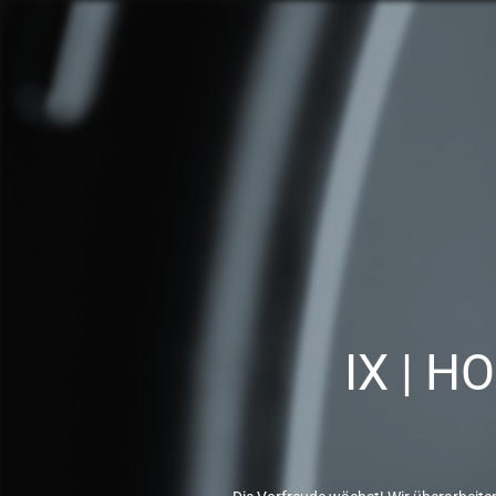
IX | H