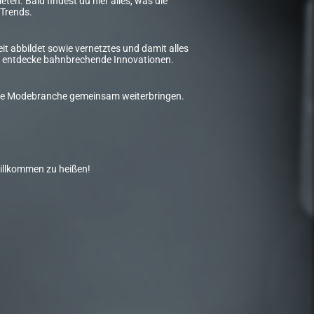
ten. Bald findest du hier alles, was die
Trends.
t abbildet sowie vernetztes und damit alles
und entdecke bahnbrechende Innovationen.
d die Modebranche gemeinsam weiterbringen.
willkommen zu heißen!