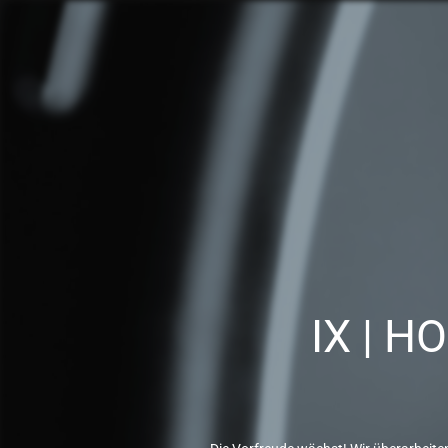
IX | H