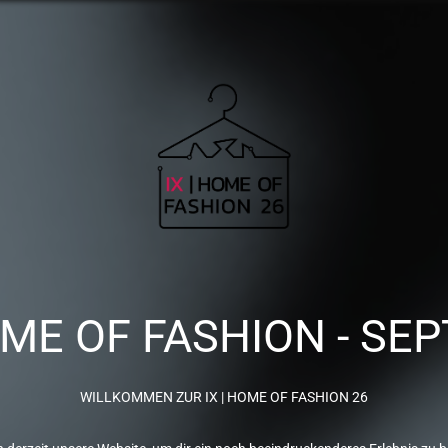
OME OF FASHION - SEP
WILLKOMMEN ZUR IX | HOME OF FASHION 26