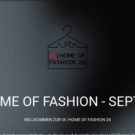
OME OF FASHION - SEP
WILLKOMMEN ZUR IX | HOME OF FASHION 26