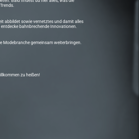
ten. Bald findest du hier alles, was die
Trends.
t abbildet sowie vernetztes und damit alles
und entdecke bahnbrechende Innovationen.
d die Modebranche gemeinsam weiterbringen.
willkommen zu heißen!