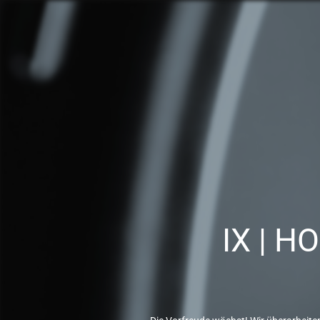
IX | H