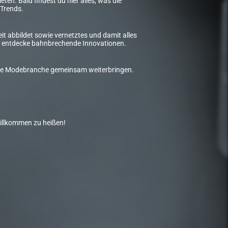
ten. Bald findest du hier alles, was die
Trends.
t abbildet sowie vernetztes und damit alles
und entdecke bahnbrechende Innovationen.
d die Modebranche gemeinsam weiterbringen.
willkommen zu heißen!