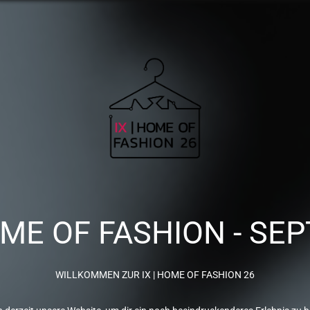
OME OF FASHION - SEP
WILLKOMMEN ZUR IX | HOME OF FASHION 26