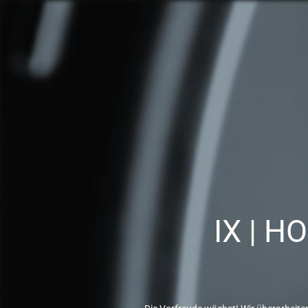
IX | H